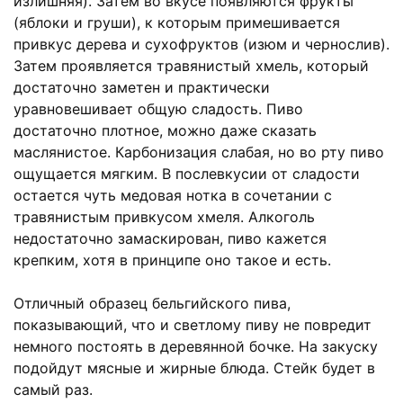
излишняя). Затем во вкусе появляются фрукты
(яблоки и груши), к которым примешивается
привкус дерева и сухофруктов (изюм и чернослив).
Затем проявляется травянистый хмель, который
достаточно заметен и практически
уравновешивает общую сладость. Пиво
достаточно плотное, можно даже сказать
маслянистое. Карбонизация слабая, но во рту пиво
ощущается мягким. В послевкусии от сладости
остается чуть медовая нотка в сочетании с
травянистым привкусом хмеля. Алкоголь
недостаточно замаскирован, пиво кажется
крепким, хотя в принципе оно такое и есть.
Отличный образец бельгийского пива,
показывающий, что и светлому пиву не повредит
немного постоять в деревянной бочке. На закуску
подойдут мясные и жирные блюда. Стейк будет в
самый раз.