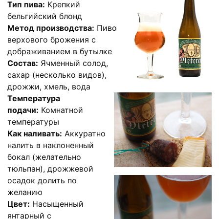
Тип пива:
Крепкий
бельгийский блонд
Метод производства:
Пиво
верхового брожения с
дображиванием в бутылке
Состав:
Ячменный солод,
сахар (несколько видов),
дрожжи, хмель, вода
Температура
подачи:
Комнатной
температуры
Как наливать:
Аккуратно
налить в наклоненный
бокал (желательно
тюльпан), дрожжевой
осадок долить по
желанию
Цвет:
Насыщенный
янтарный с