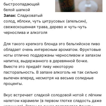
быстроопадающей
белой шапкой
Запах:
Сладковатый
солод, яблоки, чуть цитрусовых (апельсин),
свежескошенная трава, дерево и чуть-чуть
чернослива и алкоголя
Для такого крепкого блонда это бельгийское пиво
обладает очень интересным ароматом. Фруктовые
ноты отлично поддержаны черносливом и запахом
напитка, выдержанного в деревянной бочке.
Вместе это придаёт пиву некоторую
пасторальность. В запахе алкоголь не так сильно
выпечен вперед, несмотря на весьма солидные
проценты.
Вкус встречает сладкой солодовой нотой с лёгким
налетом карамели (в первом глотке сладость даже